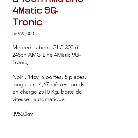
4Matic 9G-
Tronic
Prix
56 990,00 €
Mercedes-benz GLC 300 d
245ch AMG Line 4Matic 9G-
Tronic,
Noir , 14cv, 5 portes, 5 places,
longueur : 4,67 mètres, poids
en charge 2510 Kg, boîte de
vitesse : automatique
39500km