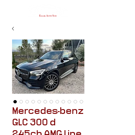
Mercedes-benz
GLC 300 d
245ch AMG Line