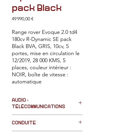
pack Black
Prix
49 990,00 €
Range rover Evoque 2.0 td4
180cv R-Dynamic SE pack
Black BVA, GRIS, 10cv, 5
portes, mise en circulation le
12/2019, 28 000 KMS, 5
places, couleur intérieur :
NOIR, boîte de vitesse :
automatique
AUDIO -
TÉLÉCOMMUNICATIONS
Écran multifonction
CONDUITE
Prise audio usb
Commandes vocales