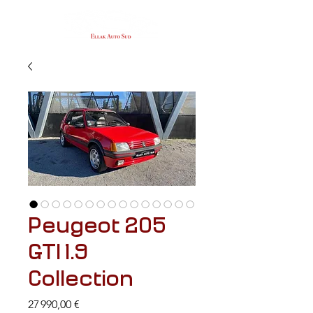
Peugeot 205
GTI 1.9
Collection
Prix
27 990,00 €