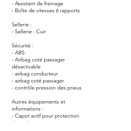
- Assistant de freinage
- Boîte de vitesses 6 rapports
Sellerie :
- Sellerie : Cuir
Sécurité :
- ABS
- Airbag coté passager
désactivable
- airbag conducteur
- airbag coté passager
- contrôle pression des pneus
Autres équipements et
informations :
- Capot actif pour protection
des piétons
- Park-Distance-Control (PDC)