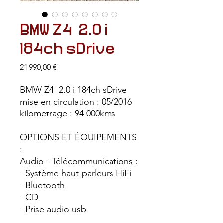
BMW Z4 2.0 i
184ch sDrive
Prix
21 990,00 €
BMW Z4 2.0 i 184ch sDrive
mise en circulation : 05/2016
kilometrage : 94 000kms
OPTIONS ET ÉQUIPEMENTS
:
Audio - Télécommunications :
- Système haut-parleurs HiFi
- Bluetooth
- CD
- Prise audio usb