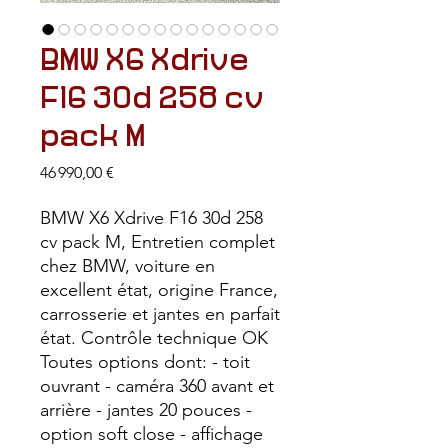
BMW X6 Xdrive
F16 30d 258 cv
pack M
Prix
46 990,00 €
BMW X6 Xdrive F16 30d 258
cv pack M, Entretien complet
chez BMW, voiture en
excellent état, origine France,
carrosserie et jantes en parfait
état. Contrôle technique OK
Toutes options dont: - toit
ouvrant - caméra 360 avant et
arrière - jantes 20 pouces -
option soft close - affichage