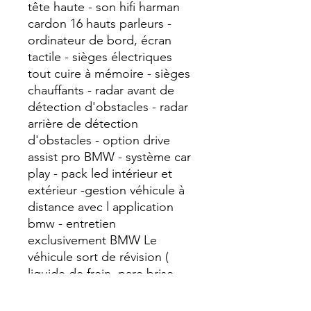
tête haute - son hifi harman
cardon 16 hauts parleurs -
ordinateur de bord, écran
tactile - sièges électriques
tout cuire à mémoire - sièges
chauffants - radar avant de
détection d'obstacles - radar
arrière de détection
d'obstacles - option drive
assist pro BMW - système car
play - pack led intérieur et
extérieur -gestion véhicule à
distance avec l application
bmw - entretien
exclusivement BMW Le
véhicule sort de révision (
liquide de frein, pare brise
bmw…)