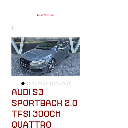
AUDI S3
SPORTBACK 2.0
TFSI 300CH
QUATTRO