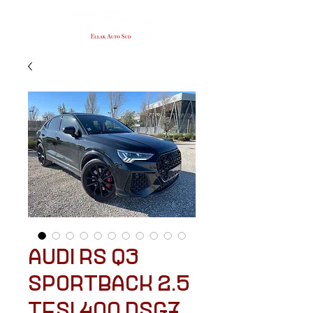
AUDI RS Q3
SPORTBACK 2.5
TFSI 400 DSG7