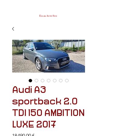
Audi A3
sportback 2.0
TDI 150 AMBITION
LUXE 2017
Prix
18 490,00 €