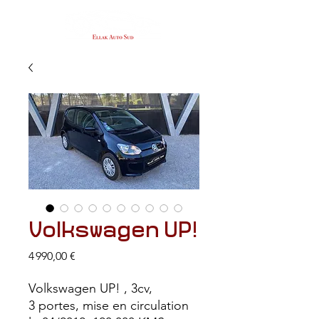
Volkswagen UP!
Prix
4 990,00 €
Volkswagen UP! , 3cv,
3 portes, mise en circulation