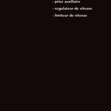
- prise auxiliaire
- regulateur de vitesse
- limiteur de vitesse