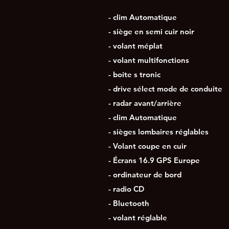
- clim Automatique
- siège en semi cuir noir
- volant méplat
- volant multifonctions
- boite s tronic
- drive sélect mode de conduite
- radar avant/arrière
- clim Automatique
- sièges lombaires réglables
- Volant coupe en cuir
- Écrans 16.9 GPS Europe
- ordinateur de bord
- radio CD
- Bluetooth
- volant réglable