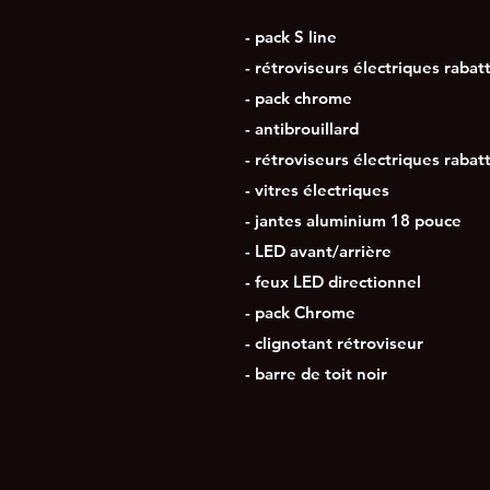
- pack S line
- rétroviseurs électriques rabat
- pack chrome
- antibrouillard
- rétroviseurs électriques rabat
- vitres électriques
- jantes aluminium 18 pouce
- LED avant/arrière
- feux LED directionnel
- pack Chrome
- clignotant rétroviseur
- barre de toit noir