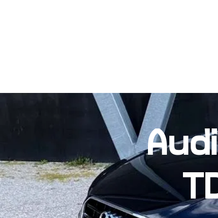
OCCASIONS
Audi
TD