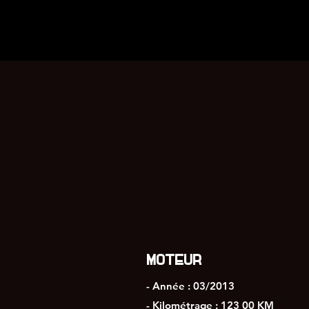
MOTEUR
- Année : 03/2013
- Kilométrage : 123 00 KM