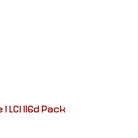
APPELEZ-NOUS
CONTACT
 1 LCI 116d Pack