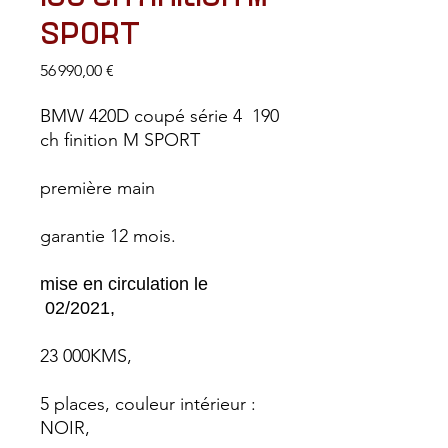
SPORT
Prix
56 990,00 €
BMW 420D coupé série 4 190
ch finition M SPORT
première main
garantie 12 mois.
mise en circulation le
02/2021,
23 000KMS,
5 places, couleur intérieur :
NOIR,